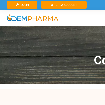
Salta
LOGIN
CREA ACCOUNT
al
contenuto
C